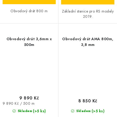
Obvodový drát 800 m
Základní stanice pro RS modely
2019.
Obvodový drát 3,6mm x
Obvodový drát AMA 800m,
500m
3,8 mm
9 890 Kč
8 850 Kč
Měrná
9 890 Kč / 500 m
cena:
(>5 ks)
(>5 ks)
Skladem
Skladem