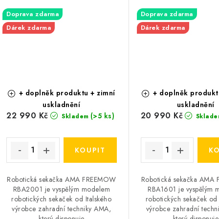
Doprava zdarma
Doprava zdarma
Dárek zdarma
Dárek zdarma
+ doplněk produktu + zimní
+ doplněk produkt
uskladnění
uskladnění
22 990 Kč
20 990 Kč
(>5 ks)
Skladem
Sklade
Robotická sekačka AMA FREEMOW
Robotická sekačka AM
RBA2001 je vyspělým modelem
RBA1601 je vyspělým 
robotických sekaček od Italského
robotických sekaček od 
výrobce zahradní techniky AMA,
výrobce zahradní techn
který disponuje
který disponuje