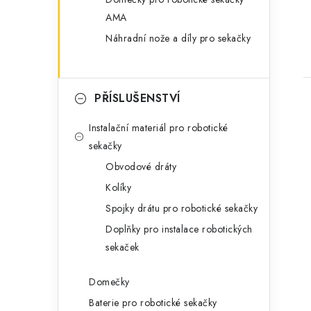
AMA
Náhradní nože a díly pro sekačky
PŘÍSLUŠENSTVÍ
Instalační materiál pro robotické
sekačky
Obvodové dráty
i
Kolíky
Spojky drátu pro robotické sekačky
Doplňky pro instalace robotických
sekaček
Domečky
Baterie pro robotické sekačky