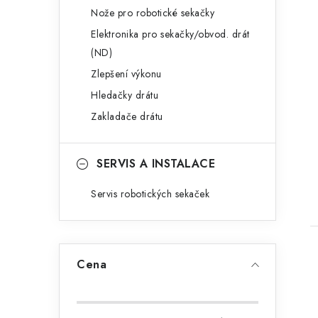
Nože pro robotické sekačky
Elektronika pro sekačky/obvod. drát
(ND)
Zlepšení výkonu
t
Hledačky drátu
Zakladače drátu
SERVIS A INSTALACE
Servis robotických sekaček
Cena