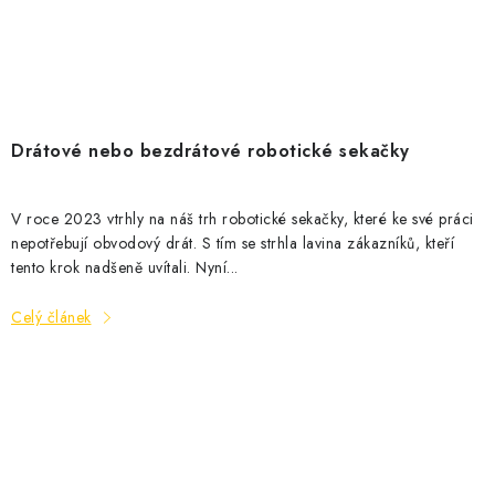
Drátové nebo bezdrátové robotické sekačky
V roce 2023 vtrhly na náš trh robotické sekačky, které ke své práci
nepotřebují obvodový drát. S tím se strhla lavina zákazníků, kteří
tento krok nadšeně uvítali. Nyní...
Celý článek