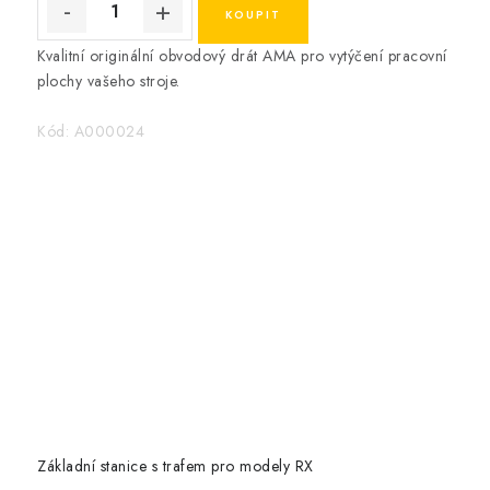
Kvalitní originální obvodový drát AMA pro vytýčení pracovní
plochy vašeho stroje.
Kód:
A000024
Základní stanice s trafem pro modely RX