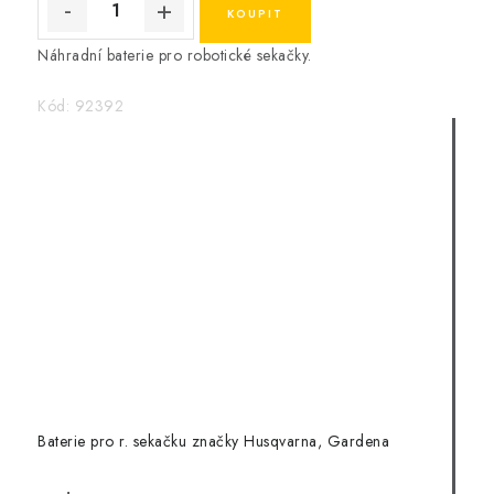
Náhradní baterie pro robotické sekačky.
Kód:
92392
Baterie pro r. sekačku značky Husqvarna, Gardena