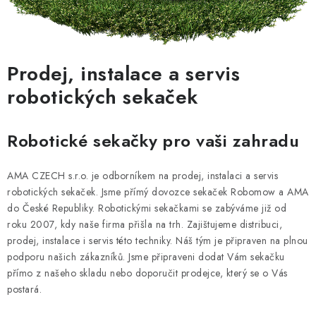
Prodej, instalace a servis
robotických sekaček
Robotické sekačky pro vaši zahradu
AMA CZECH s.r.o. je odborníkem na prodej, instalaci a servis
robotických sekaček. Jsme přímý dovozce sekaček Robomow a AMA
do České Republiky. Robotickými sekačkami se zabýváme již od
roku 2007, kdy naše firma přišla na trh. Zajištujeme distribuci,
prodej, instalace i servis této techniky. Náš tým je připraven na plnou
podporu našich zákazníků. Jsme připraveni dodat Vám sekačku
přímo z našeho skladu nebo doporučit prodejce, který se o Vás
postará.