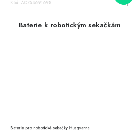
Kód:
ACZ53691698
Baterie k robotickým sekačkám
Baterie pro robotické sekačky Husqvarna