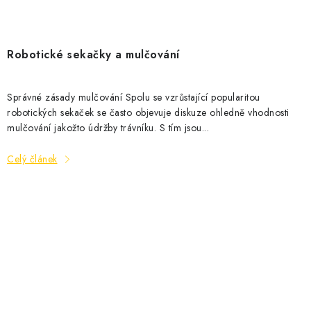
Robotické sekačky a mulčování
Správné zásady mulčování Spolu se vzrůstající popularitou
robotických sekaček se často objevuje diskuze ohledně vhodnosti
mulčování jakožto údržby trávníku. S tím jsou...
Celý článek