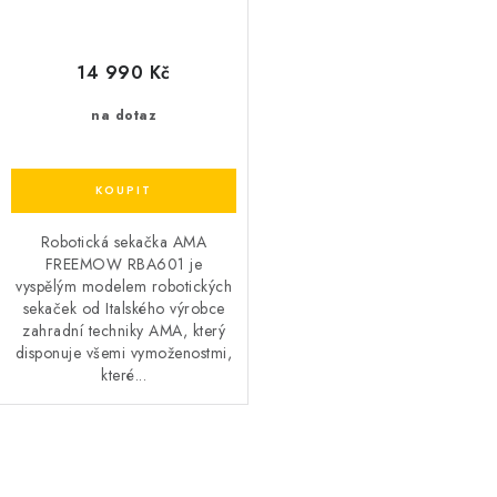
14 990 Kč
na dotaz
Robotická sekačka AMA
FREEMOW RBA601 je
vyspělým modelem robotických
sekaček od Italského výrobce
zahradní techniky AMA, který
disponuje všemi vymoženostmi,
které...
O