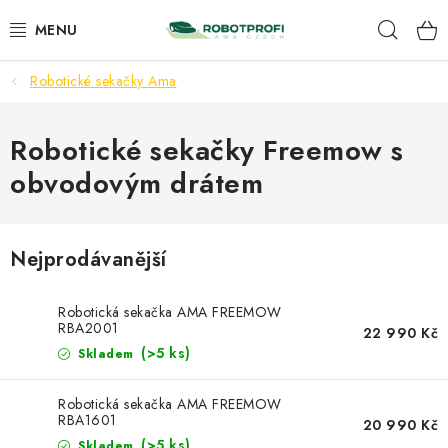
Přejít
Hleda
na
obsah
Robotické sekačky Ama
ROBOMOW
AMA
Robotické sekačky Freemow s
obvodovým drátem
PŘÍSLUŠENSTVÍ
SERVIS A INSTALACE
Nejprodávanější
NAŠE SLUŽBY
Robotická sekačka AMA FREEMOW
RBA2001
22 990 Kč
KONTAKTY
(>5 ks)
Skladem
OBCHODNÍ PODMÍNKY
Robotická sekačka AMA FREEMOW
RBA1601
20 990 Kč
(>5 ks)
Skladem