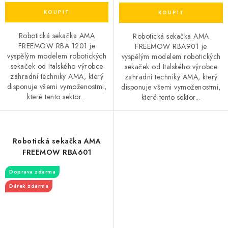
Robotická sekačka AMA
Robotická sekačka AMA
FREEMOW RBA 1201 je
FREEMOW RBA901 je
vyspělým modelem robotických
vyspělým modelem robotických
sekaček od Italského výrobce
sekaček od Italského výrobce
zahradní techniky AMA, který
zahradní techniky AMA, který
disponuje všemi vymoženostmi,
disponuje všemi vymoženostmi,
které tento sektor...
které tento sektor...
Robotická sekačka AMA
FREEMOW RBA601
Doprava zdarma
Dárek zdarma