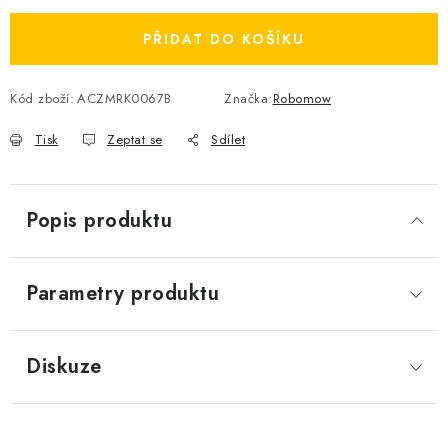
PŘIDAT DO KOŠÍKU
Kód zboží:
ACZMRK0067B
Značka:
Robomow
Tisk
Zeptat se
Sdílet
Popis produktu
Parametry produktu
Diskuze