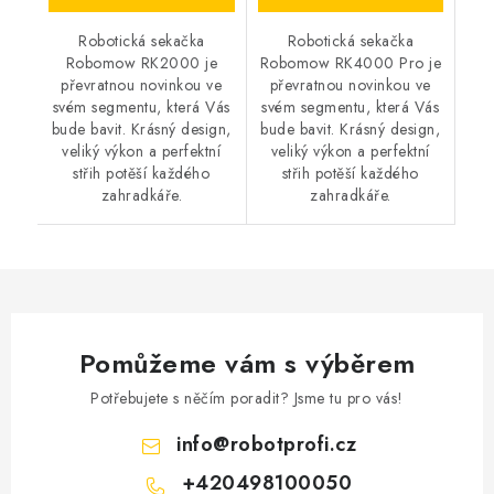
Robotická sekačka
Robotická sekačka
Robomow RK2000 je
Robomow RK4000 Pro je
převratnou novinkou ve
převratnou novinkou ve
svém segmentu, která Vás
svém segmentu, která Vás
bude bavit. Krásný design,
bude bavit. Krásný design,
veliký výkon a perfektní
veliký výkon a perfektní
střih potěší každého
střih potěší každého
zahradkáře.
zahradkáře.
Pomůžeme vám s výběrem
Potřebujete s něčím poradit? Jsme tu pro vás!
info
@
robotprofi.cz
+420498100050