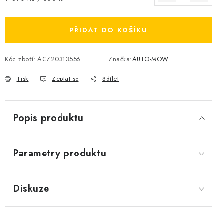
PŘIDAT DO KOŠÍKU
Kód zboží:
ACZ20313556
Značka:
AUTO-MOW
Tisk
Zeptat se
Sdílet
Popis produktu
Parametry produktu
Diskuze