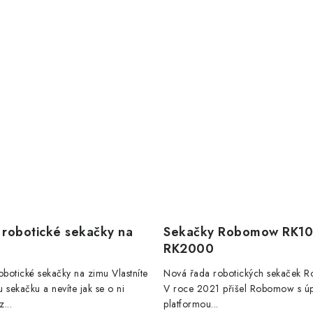
 robotické sekačky na
Sekačky Robomow RK10
RK2000
obotické sekačky na zimu Vlastníte
Nová řada robotických sekaček
 sekačku a nevíte jak se o ni
V roce 2021 přišel Robomow s ú
z...
platformou...