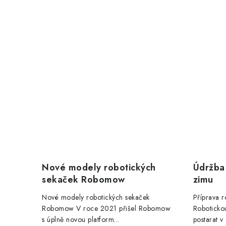
Nové modely robotických
Údržba
sekaček Robomow
zimu
Nové modely robotických sekaček
Příprava r
Robomow V roce 2021 přišel Robomow
Robotickou
s úplně novou platform...
postarat v 