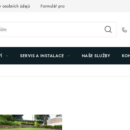
 osobních údajů
Formulář pro odstoupení od smlouvy
Reklam
Í
SERVIS A INSTALACE
NAŠE SLUŽBY
KO