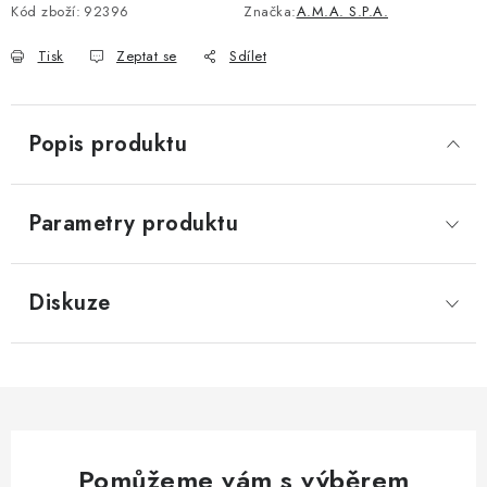
Kód zboží:
92396
Značka:
A.M.A. S.P.A.
Tisk
Zeptat se
Sdílet
Popis produktu
Parametry produktu
Diskuze
Pomůžeme vám s výběrem